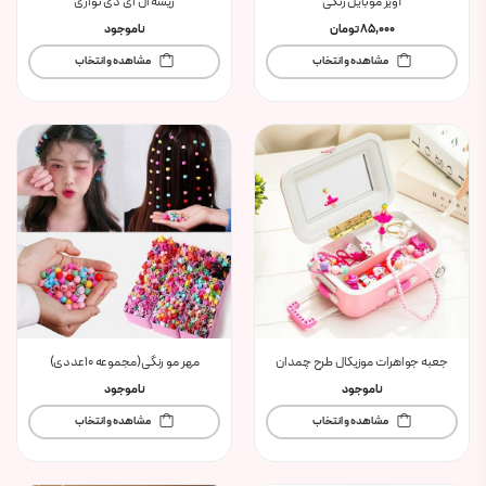
آویز موبایل رنگی
ریسه ال ای دی نواری
85,000
تومان
ناموجود
مشاهده و انتخاب
مشاهده و انتخاب
جعبه جواهرات موزیکال طرح چمدان
مهر مو رنگی(مجموعه 10عددی)
ناموجود
ناموجود
مشاهده و انتخاب
مشاهده و انتخاب