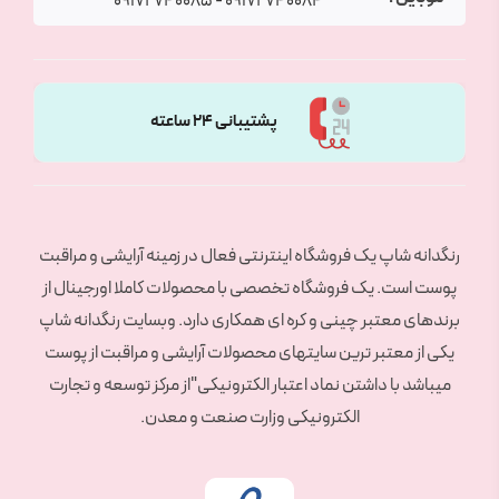
09172740085
-
09172740084
پشتیبانی 24 ساعته
رنگدانه شاپ یک فروشگاه اینترنتی فعال در زمینه آرایشی و مراقبت
پوست است. یک فروشگاه تخصصی با محصولات کاملا اورجینال از
برندهای معتبر چینی و کره ای همکاری دارد. وبسایت رنگدانه شاپ
یکی از معتبر ترین سایتهای محصولات آرایشی و مراقبت از پوست
میباشد با داشتن نماد اعتبار الکترونیکی"از مرکز توسعه و تجارت
الکترونیکی وزارت صنعت و معدن.