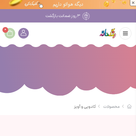
×
۳ روز ضمانت بازگشت
0
محصولات
کادویی و آویز