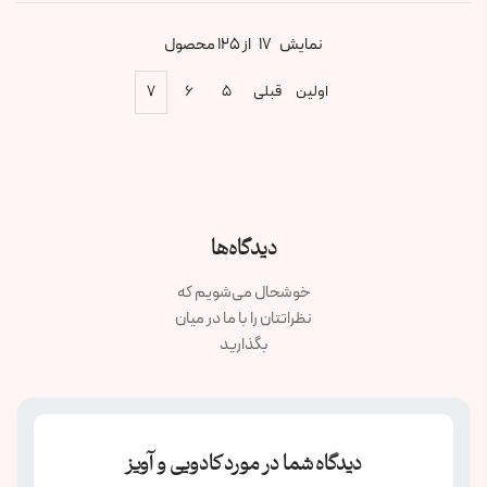
نمایش
17
از 125 محصول
اولین
قبلی
۵
۶
۷
دیدگاه‌ها
خوشحال می‌شویم که
نظراتتان را با ما در میان
بگذارید
دیدگاه شما در مورد کادویی و آویز