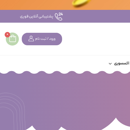
پشتیبانی آنلاین فوری
0
ورود / ثبت نام
اکسسوری