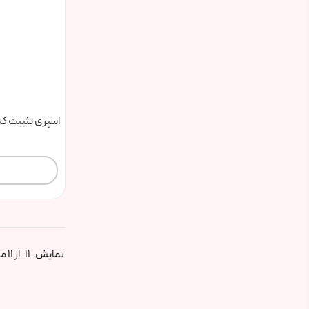
اسپری تثبیت کننده آر
نمایش
11
از 11 محصول