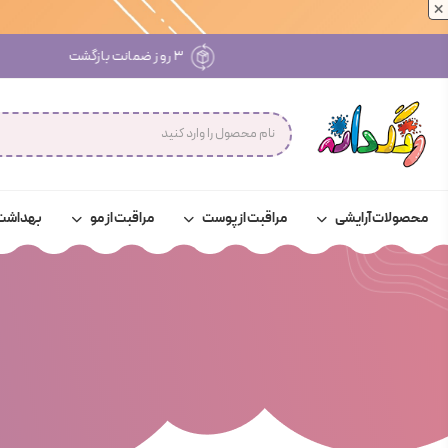
×
۳ روز ضمانت بازگشت
محصولات آرایشی
مراقبت از پوست
مراقبت از مو
بهداشت