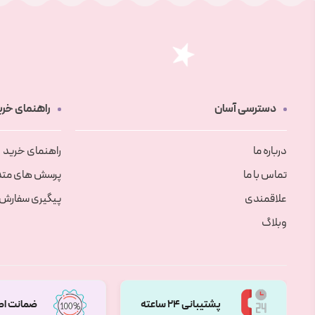
دسترسی آسان
راهنمای خری
درباره ما
راهنمای خرید
تماس با ما
پرسش های متد
علاقمندی
پیگیری سفارش
وبلاگ
پشتیبانی 24 ساعته
ضمانت اص