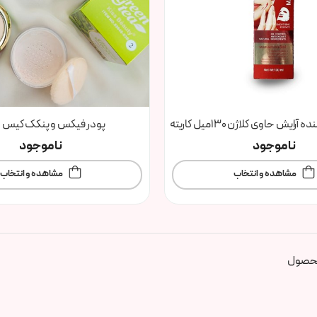
ایش حاوی کلاژن 130میل کاریته
پودر فیکس و پنکک کیس ب
ناموجود
ناموجود
مشاهده و انتخاب
مشاهده و انتخاب