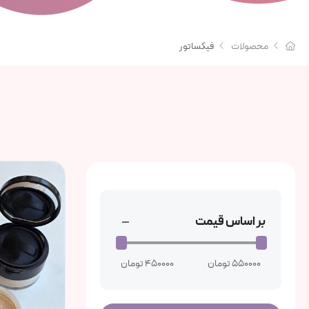
محصولات
فیکساتور
بر اساس قیمت
550000 تومان
450000 تومان