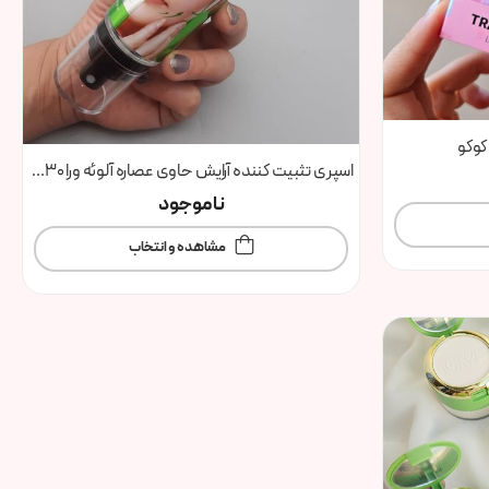
کوکو
اسپری تثبیت کننده آرایش حاوی عصاره آلوئه ورا 130میل کاریته
ناموجود
مشاهده و انتخاب