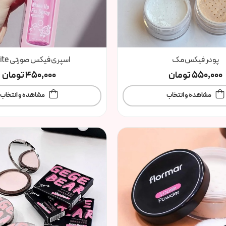
پودر فیکس مک
اسپری فیکس صورتی Karite
550,000
تومان
450,000
تومان
مشاهده و انتخاب
مشاهده و انتخاب