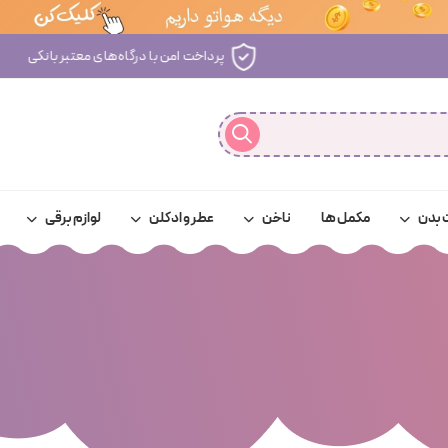
پرداخت امن با درگاه‌های معتبر بانکی
 بدن
مکمل ها
ناخن
عطر و ادکلن
لوازم برقی