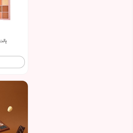
پالت سا