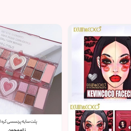
پلت سایه پرنسسی کره ا
ناموجود