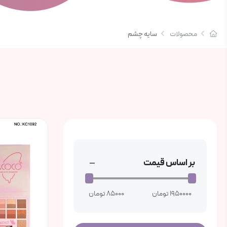
محصولات
سایه چشم
بر اساس قیمت
1950000 تومان
85000 تومان