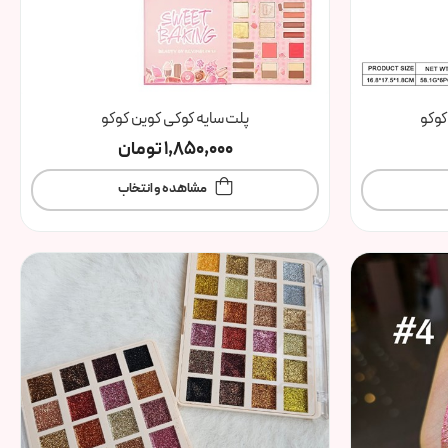
کوکو
پلت سایه کوکی کوین کوکو
1,850,000
تومان
مشاهده و انتخاب