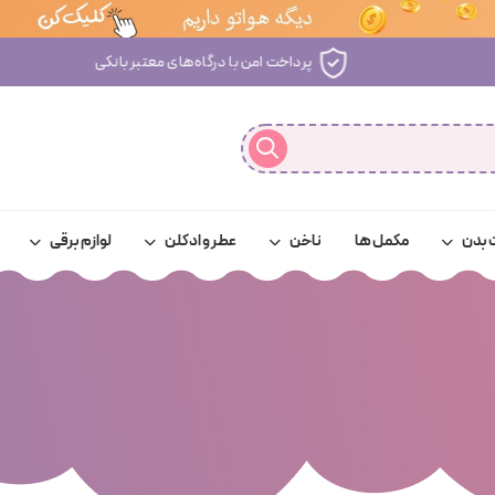
پشتیبانی آنلاین فوری
 بدن
مکمل ها
ناخن
عطر و ادکلن
لوازم برقی