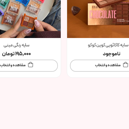
سایه کاکائویی کوین کوکو
سایه رنگی مینی
ناموجود
195,000
تومان
مشاهده و انتخاب
مشاهده و انتخاب