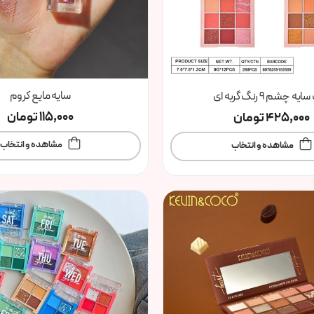
سایه مایع کروم
یه چشم 9 رنگ گربه ای
115,000
تومان
425,000
تومان
مشاهده و انتخاب
مشاهده و انتخاب