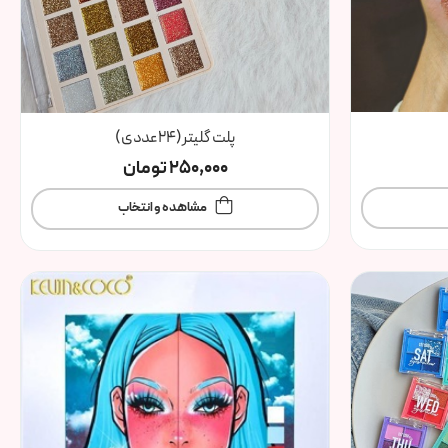
پلت گلیتر(۲۴عددی)
250,000
تومان
مشاهده و انتخاب