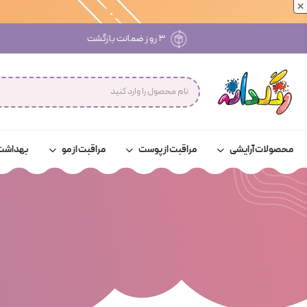
×
پرداخت امن با درگاه‌های معتبر بانکی
محصولات آرایشی
مراقبت از پوست
مراقبت از مو
بهداشت