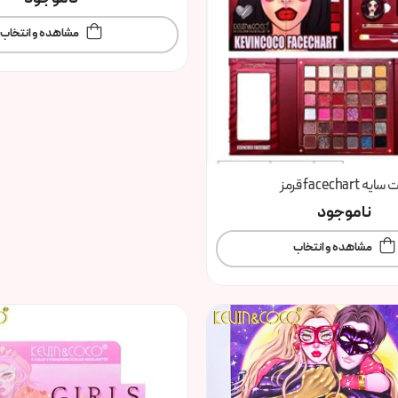
مشاهده و انتخاب
ایه facechart قرمز
ناموجود
مشاهده و انتخاب