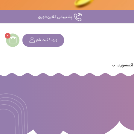
گردونه شانس + اعتبار رایگان
0
ورود / ثبت نام
اکسسوری