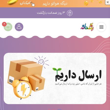
×
۳ روز ضمانت بازگشت
0