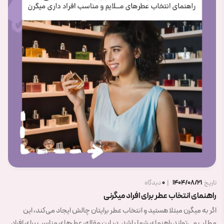
تاریخ
1404/08/06
|
0
دیدگاه
ماندگاری عطر با نگهداری هوشمندانه
اگر برایتان پیش آمده است .که عطر مورد علاقه‌تان رایحه اولیه خود را از دست
بدهد، لازم است بدانید، که موضوع تنها به کیفیت عطر محدود نمی‌شود.