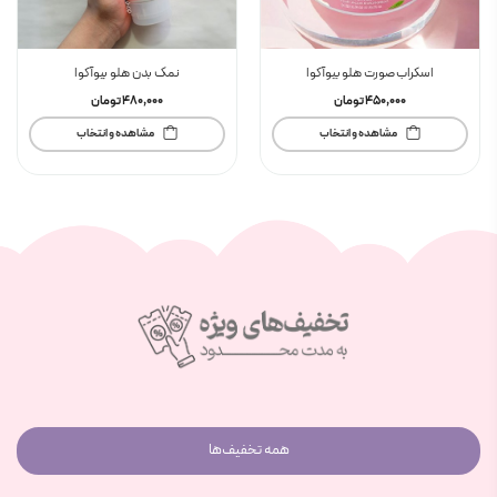
اسکراب صورت هلو بیوآکوا
نمک بدن هلو بیوآکوا
450,000
تومان
480,000
تومان
مشاهده و انتخاب
مشاهده و انتخاب
همه تخفیف‌ها