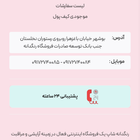
لیست سفارشات
موجودی کیف پول
آدرس:
بوشهر خیابان باغزهرا روبروی رستوران نخلستان
جنب بانک توسعه صادرات فروشگاه رنگدانه
موبایل :
09172740085
-
09172740084
پشتیبانی 24 ساعته
رنگدانه شاپ یک فروشگاه اینترنتی فعال در زمینه آرایشی و مراقبت