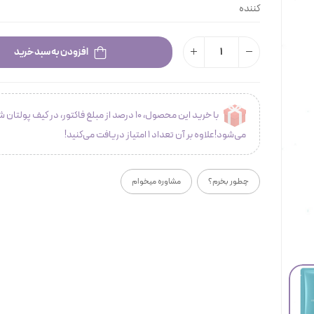
کننده
افزودن به سبد خرید
با خرید این محصول، 10 درصد از مبلغ فاکتور، در کیف پولتان 
می‌شود!علاوه بر آن تعداد 1 امتیاز دریافت می‌کنید!
چطور بخرم؟
مشاوره میخوام