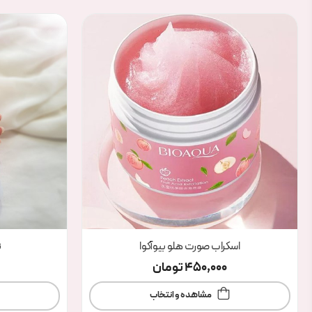
اسکراب صورت هلو بیوآکوا
ن
450,000
تومان
مشاهده و انتخاب