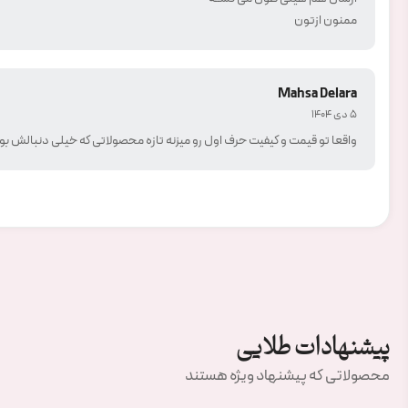
ممنون ازتون
Mahsa Delara
5 دی 1404
واقعا تو قیمت و کیفیت حرف ا‌ول رو میزنه تازه محصولاتی که خیلی دنبالش 
پیشنهادات طلایی
محصولاتی که پیشنهاد ویژه هستند