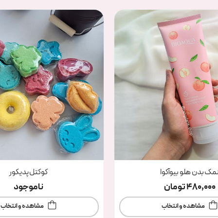
مک بدن هلو بیوآکوا
کوکتل پدیکور
480,000
تومان
ناموجود
مشاهده و انتخاب
مشاهده و انتخاب