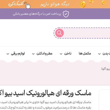
پرداخت امن با درگاه‌های معتبر بانکی
 بدن
مکمل ها
ناخن
عطر و ادکلن
لوازم برقی
و آکوا
ماسک ورقه ای هیالورونیک اسید بیو آک
ماسک ورقه ای هیالورونیک اسید بیو آکوا حاوی ۱۰ براب
بقیه ماسک ها ۵ درصدسرامید مرطوب کننده و تغذیه کننده کوچک کن