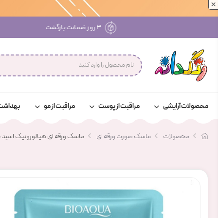
×
۳ روز ضمانت بازگشت
محصولات آرایشی
مراقبت از پوست
مراقبت از مو
بهداشت
محصولات
ماسک صورت ورقه ای
ماسک ورقه ای هیالورونیک اسید بی