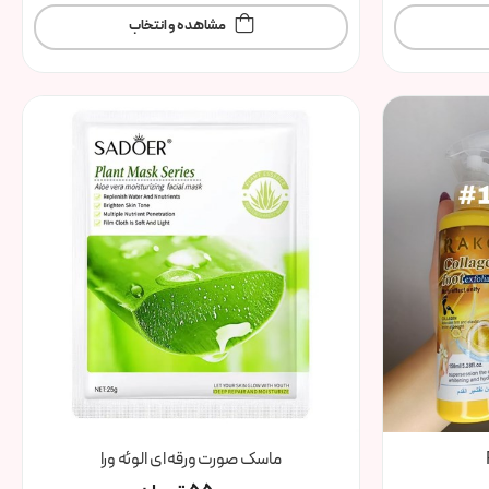
مشاهده و انتخاب
ماسک صورت ورقه ای الوئه ورا