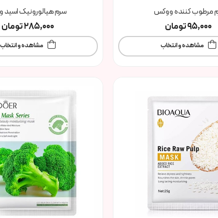
م مرطوب کننده ووکس
سرم هیالورونیک اسید و
95,000
تومان
285,000
تومان
مشاهده و انتخاب
مشاهده و انتخاب