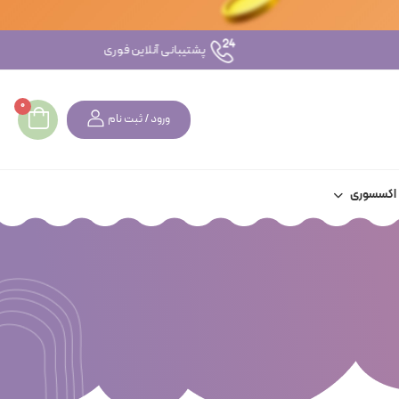
پشتیبانی آنلاین فوری
0
ورود / ثبت نام
اکسسوری