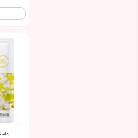
ماسک 