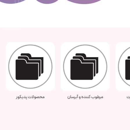
رسان
محصولات پدیکور
سرم ها و آمپول ها