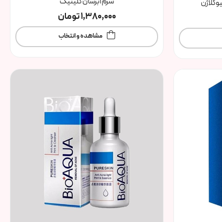
سرم ابرسان کلینیک
وکلاژن
1,380,000
تومان
مشاهده و انتخاب