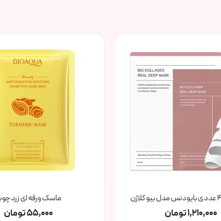
ماسک ورقه ای زردچوب
1,210,000
تومان
55,000
تومان