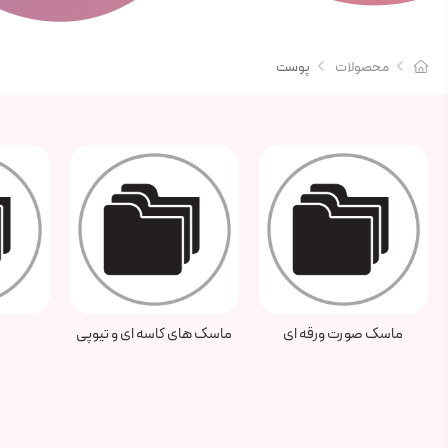
محصولات
پوست
ماسک های کاسه ای و تیوپی
ضد آفتاب
اسکر