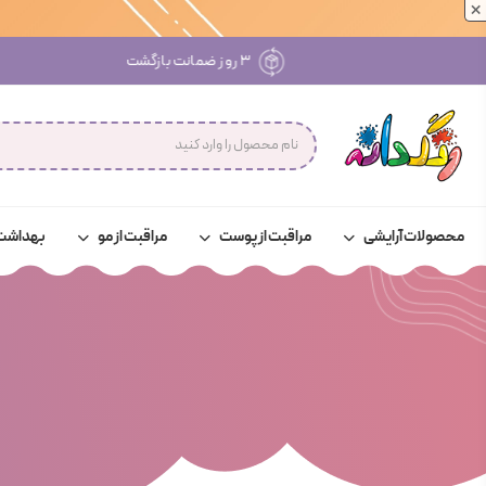
×
۳ روز ضمانت بازگشت
محصولات آرایشی
مراقبت از پوست
مراقبت از مو
بهداشت