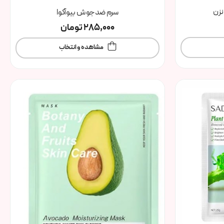
نزن
سرم ضدجوش بیوآکوا
285,000
تومان
مشاهده و انتخاب