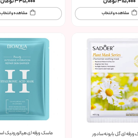
315,000
تومان
345,000
تومان
مشاهده و انتخاب
مشاهده و انتخاب
ماسک ورقه ای هیالورونیک اسید
ورقه ای گل بابونه سادور