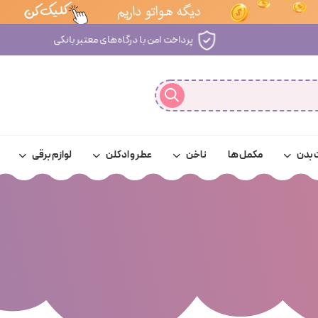
پرداخت امن با درگاه‌های معتبر بانکی
 بدن
مکمل ها
ناخن
عطر و ادکلن
لوازم برقی