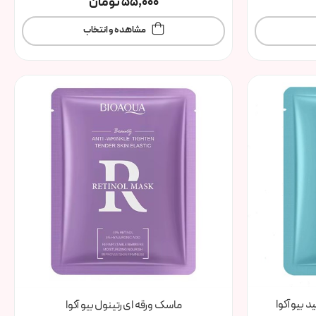
55,000
تومان
مشاهده و انتخاب
 بیو آکوا
ماسک ورقه ای رتینول بیو آکوا