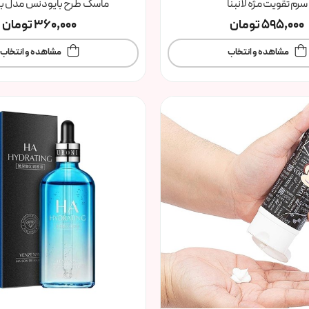
سرم تقویت مژه لانبنا
ماسک طرح بایودنس مدل بی
595,000
تومان
360,000
تومان
مشاهده و انتخاب
مشاهده و انتخاب