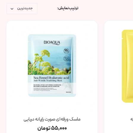
ترتیب نمایش :
ه
ماسک ورقه ای صورت رازیانه دریایی
55,000
تومان