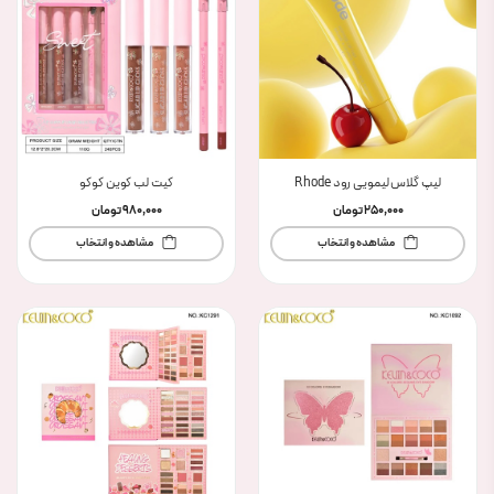
لیپ گلاس لیمویی رود Rhode
کیت لب کوین کوکو
250,000
تومان
980,000
تومان
مشاهده و انتخاب
مشاهده و انتخاب