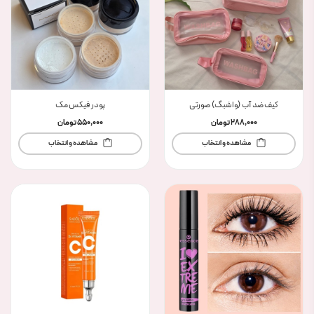
کیف ضد آب (واشبگ) صورتی
پودر فیکس مک
288,000
تومان
550,000
تومان
مشاهده و انتخاب
مشاهده و انتخاب