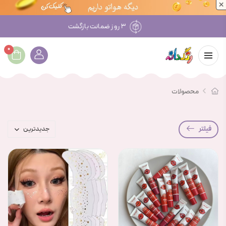
×
۳ روز ضمانت بازگشت
0
محصولات
فیلتر