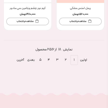
ریمل اسنس مشکی
کرم دور چشم ویتامین سی سادور
560,000
تومان
480,000
تومان
مشاهده و انتخاب
مشاهده و انتخاب
نمایش
18
از 2516 محصول
اولین
۱
۲
۳
۴
۵
بعدی
آخرین