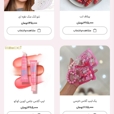
پیلاف لب
تتو کک مک نقره ای
275,000
تومان
145,000
تومان
مشاهده و انتخاب
مشاهده و انتخاب
پک لیپ گلاس خرسی
لیپ گلاس جامی کوین کوکو
685,000
تومان
385,000
تومان