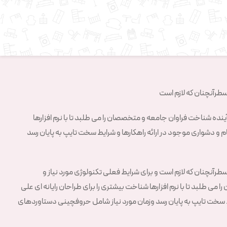
سطرآنچنان که لازم است
نده شناخت فراوان جامعه و متخصصان را می طلبد تا با نرم افزارها
و دشواری موجود در ارائه راهکارها و شرایط سخت تایپ به پایان رسد
رآنچنان که لازم است و برای شرایط فعلی تکنولوژی مورد نیاز و
 طلبد تا با نرم افزارها شناخت بیشتری را برای طراحان رایانه ای علی
ط سخت تایپ به پایان رسد وزمان مورد نیاز شامل حروفچینی دستاوردهای