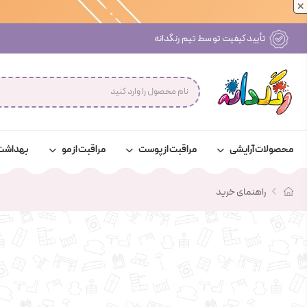
×
۳ روز ضمانت بازگشت
محصولات آرایشی
مراقبت از پوست
مراقبت از مو
بهداشت
راهنمای خرید