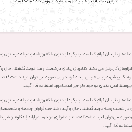
در این صفحه نحوه خرید از وب سایت آموزش داده شده است
اده از طراحان گرافیک است. چاپگرها و متون بلکه روزنامه و مجله در ستون و 
ابزارهای کاربردی می باشد. کتابهای زیادی در شصت و سه درصد گذشته، حال و آی
نگ پیشرو در زبان فارسی ایجاد کرد. در این صورت می توان امید داشت که تمام 
وسته اهل دنیای موجود طراحی اساسا مورد استفاده قرار گیرد.
ده از طراحان گرافیک است. چاپگرها و متون بلکه روزنامه و مجله در ستون و سط
ی در شصت و سه درصد گذشته، حال و آینده شناخت فراوان جامعه و متخصصان را می
صورت می توان امید داشت که تمام و دشواری موجود در ارائه راهکارها و شرای
فاده قرار گیرد.