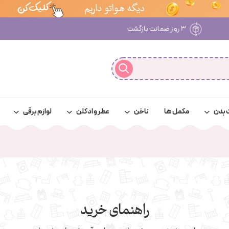
پرداخت امن با درگاه‌های معتبر بانکی
 بدن
مکمل ها
ناخن
عطر و ادکلن
لوازم برقی
راهنمای خرید