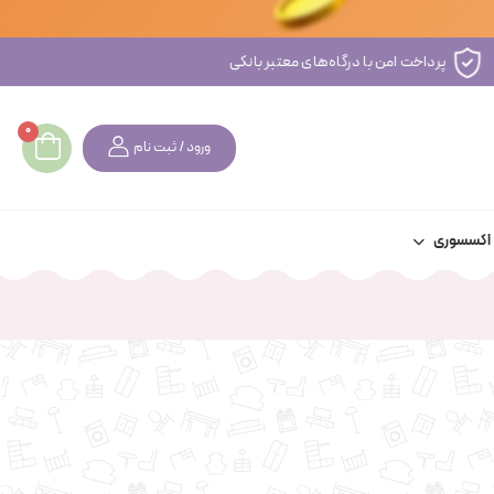
پشتیبانی آنلاین فوری
0
ورود / ثبت نام
اکسسوری