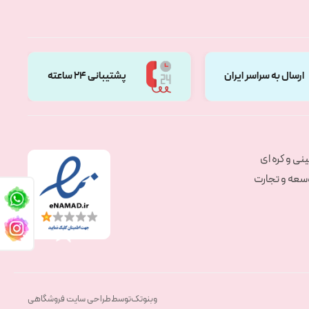
ارسال به سراسر ایران
پشتیبانی 24 ساعته
نی و کره ای
وسعه و تجارت
وبنوتک
توسط
طراحی سایت فروشگاهی