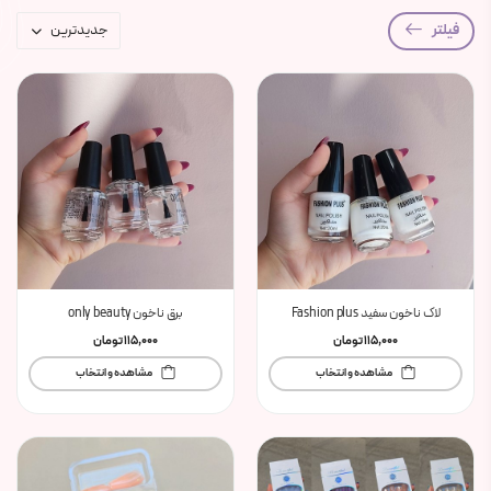
فیلتر
لاک ناخون سفید Fashion plus
برق ناخون only beauty
115,000
تومان
115,000
تومان
مشاهده و انتخاب
مشاهده و انتخاب