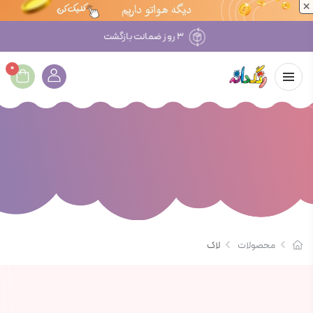
×
۳ روز ضمانت بازگشت
0
محصولات
لاک