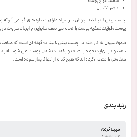
مناسب انواع پوست
حجم : ۱۷ میل
چسب بینی لانبنا ضد جوش سر سیاه دارای عصاره های گیاهی آلوئه ور
پوست، فرآیند تغذیه پوست را انجام می دهد بنابراین با ایجاد طراوت در 
فرمولاسیون به کار رفته در چسب بینی لانبنا به گونه ای است که منافذ
دهد و در نهایت موجب صاف و یکدست شدن پوست می شود. افرادی ک
متفاوتی را امتحان کرده اند که هیچ کدام از آنها کارساز نبوده است.
رتبه بندی
مبینا کردی
17 مرداد 1405