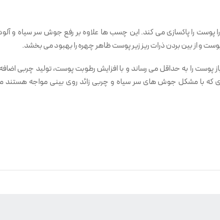
ا پوست را پاکسازی می کند. این چسب ها علاوه بر رفع جوش سر سیاه و آل
پوست و از بین بردن ذرات ریز زیر پوست ظاهر چهره را بهبود می بخشد.
 باز پوست را به حداقل می رساند و با افزایش رطوبت پوست، تولید چربی اضاف
ه با مشکل جوش های سر سیاه و چربی زائد روی بینی مواجه هستند مس