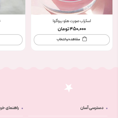
اسکراب صورت هلو بیوآکوا
ن
450,000
تومان
مشاهده و انتخاب
دسترسی آسان
راهنمای خری