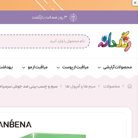
×
۳ روز ضمانت بازگشت
محصولات آرایشی
مراقبت از پوست
مراقبت از مو
بهداشت
محصولات
سرم ها و آمپول ها
سرم و چسب بینی ضد جوش سرسیاه لا