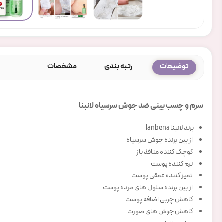
توضیحات
رتبه بندی
مشخصات
سرم و چسب بینی ضد جوش سرسیاه لانبنا
برند لانبنا lanbena
از بین برنده جوش سرسیاه
کوچک کننده منافذ باز
نرم کننده پوست
تمیز کننده عمقی پوست
از بین برنده سلول های مرده پوست
کاهش چربی اضافه پوست
کاهش جوش های صورت