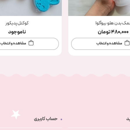
مک بدن هلو بیوآکوا
کوکتل پدیکور
480,000
تومان
ناموجود
مشاهده و انتخاب
مشاهده و انتخاب
د
حساب کاربری