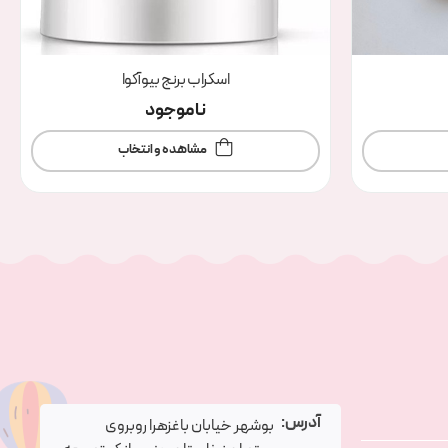
اسکراب برنج بیوآکوا
ناموجود
مشاهده و انتخاب
آدرس:
بوشهر خیابان باغزهرا روبروی