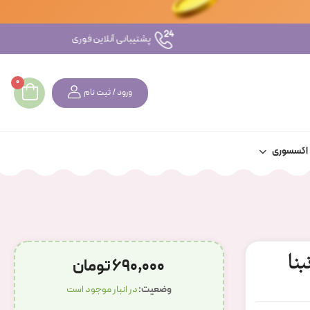
پشتیبانی آنلاین فوری
0
ورود / ثبت نام
اکسسوری
نا
690,000 تومان
وضعیت:
در انبار موجود است