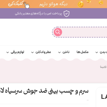
پرداخت امن با درگاه‌های معتبر بانکی
 بدن
مکمل ها
ناخن
عطر و ادکلن
لوازم برقی
نبنا
سرم و چسب بینی ضد جوش سرسیاه لانب
..