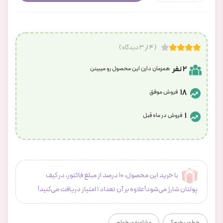
( 4 از 3 دیدگاه )
2 نفر
همزمان دارن این محصول رو میبینن
18
فروش موفق
1
فروش در ماه قبل
با خرید این محصول، 10 درصد از مبلغ فاکتور، در کیف
پولتان شارژ می‌شود!علاوه بر آن تعداد 1 امتیاز دریافت می‌کنید!
چطور بخرم؟
مشاوره میخوام