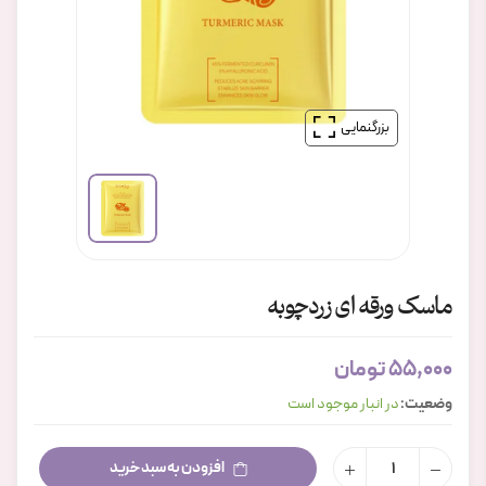
بزرگنمایی
ماسک ورقه ای زردچوبه
55,000 تومان
وضعیت:
در انبار موجود است
افزودن به سبد خرید