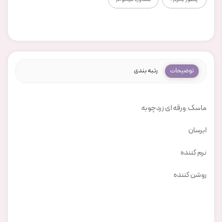
توضیحات
رتبه بندی
ماسک ورقه ای زردچوبه
ابرسان
نرم کننده
روشن کننده