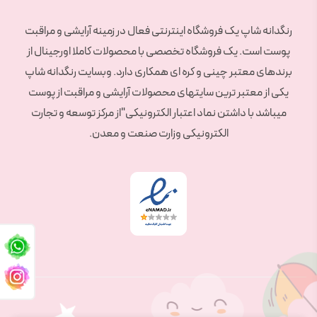
رنگدانه شاپ یک فروشگاه اینترنتی فعال در زمینه آرایشی و مراقبت
پوست است. یک فروشگاه تخصصی با محصولات کاملا اورجینال از
برندهای معتبر چینی و کره ای همکاری دارد. وبسایت رنگدانه شاپ
یکی از معتبر ترین سایتهای محصولات آرایشی و مراقبت از پوست
میباشد با داشتن نماد اعتبار الکترونیکی"از مرکز توسعه و تجارت
الکترونیکی وزارت صنعت و معدن.