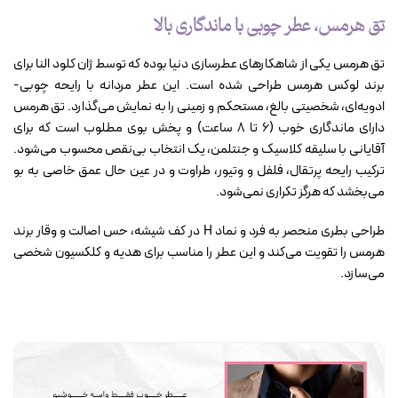
تق هرمس، عطر چوبی با ماندگاری بالا
تق هرمس یکی از شاهکارهای عطرسازی دنیا بوده که توسط ژان کلود النا برای
برند لوکس هرمس طراحی شده است. این عطر مردانه با رایحه چوبی-
ادویه‌ای، شخصیتی بالغ، مستحکم و زمینی را به نمایش می‌گذارد. تق هرمس
دارای ماندگاری خوب (۶ تا ۸ ساعت) و پخش بوی مطلوب است که برای
آقایانی با سلیقه کلاسیک و جنتلمن، یک انتخاب بی‌نقص محسوب می‌شود.
ترکیب رایحه پرتقال، فلفل و وتیور، طراوت و در عین حال عمق خاصی به بو
می‌بخشد که هرگز تکراری نمی‌شود.
طراحی بطری منحصر به فرد و نماد H در کف شیشه، حس اصالت و وقار برند
هرمس را تقویت می‌کند و این عطر را مناسب برای هدیه و کلکسیون شخصی
می‌سازد.