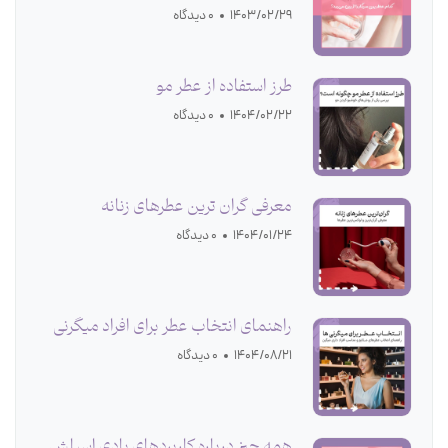
1403/02/29
0 دیدگاه
طرز استفاده از عطر مو
1404/02/22
0 دیدگاه
معرفی گران ترین عطرهای زنانه
1404/01/24
0 دیدگاه
راهنمای انتخاب عطر برای افراد میگرنی
1404/08/21
0 دیدگاه
همه چیز درباره‌ کاربردهای بادی اسپلش