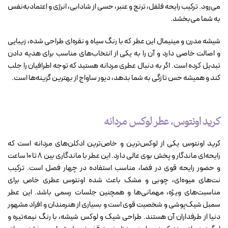
می‌رود. ترکیب رایحه فلفل، ترنج و عنبر، حسی از شادابی، انرژی و اعتمادبه‌نفس
به شما می‌بخشد.
شیشه مدرن و مینیمال این عطر که با رنگ سیاه و نقره‌ای طراحی شده، زیبایی
و اصالت خاصی دارد و آن را به یکی از انتخاب‌های مناسب برای هدیه دادن
تبدیل کرده است. اگر به دنبال عطری مردانه هستید که توجه اطرافیان را جلب
کند و همیشه حس ‌تازگی به شما بدهد، دیور ساواج از بهترین گزینه‌ها است.
کرید اونتوس، عطر لوکس مردانه
کرید اونتوس یکی از لوکس‌ترین و خاص‌ترین ادکلن‌های مردانه است که
رایحه‌ای ماندگار و پخش بوی عالی دارد. این عطر با ماندگاری بین ۸ تا ۱۰ ساعت
و حضور رایحه قوی در فضا، مناسب استفاده در چهار فصل است. ترکیب
نت‌های میوه‌ای، چوبی و مشک باعث شده اونتوس عطری خاص برای
مناسبت‌های ویژه، مهمانی‌ها و همچنین جلسات رسمی باشد. این عطر
سمبل شیک‌پوشی و شخصیت قوی است و بسیاری از هنرمندان و افراد مشهور
دنیا از طرفداران آن هستند. طراحی شیک و لوکس شیشه، با رنگ نیمه‌تیره و