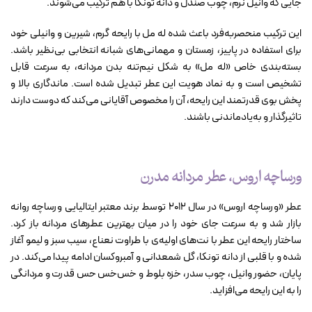
جایی که وانیل نرم، چوب صندل و دانه تونکا با هم ترکیب می‌شوند.
این ترکیب منحصربه‌فرد باعث شده له مل با رایحه گرم، شیرین و وانیلی خود
برای استفاده در پاییز، زمستان و مهمانی‌های شبانه انتخابی بی‌نظیر باشد.
بسته‌بندی خاص «له مل» به شکل نیم‌تنه بدن مردانه، به سرعت قابل
تشخیص است و به نماد هویت این عطر تبدیل شده است. ماندگاری بالا و
پخش بوی قدرتمند این رایحه، آن را مخصوص آقایانی می‌کند که دوست دارند
تاثیرگذار و به‌یادماندنی باشند.
ورساچه اروس، عطر مردانه مدرن
عطر «ورساچه اروس» در سال ۲۰۱۲ توسط برند معتبر ایتالیایی ورساچه روانه
بازار شد و به سرعت جای خود را در میان بهترین عطرهای مردانه باز کرد.
ساختار رایحه این عطر با نت‌های اولیه‌ی با طراوت نعناع، سیب سبز و لیمو آغاز
شده و با قلبی از دانه تونکا، گل شمعدانی و آمبروکسان ادامه پیدا می‌کند. در
پایان، حضور وانیل، چوب سدر، خزه بلوط و خس‌خس حس قدرت و مردانگی
را به این رایحه می‌افزاید.