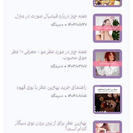
همه چیز درباره فیشیال صورت در منزل
1403/08/27
0 دیدگاه
همه چیز در مورد عطر مو + معرفی 10 عطر
موی محبوب
1403/03/07
0 دیدگاه
راهنمای خرید بهترین عطر با بوی قهوه
1404/08/05
0 دیدگاه
بهترین عطر برای از بین بردن بوی سیگار
کدام است؟