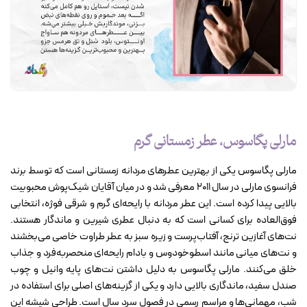
مارلی پگاسوس، عطر زمستانی گرم
مارلی پگاسوس یکی از بهترین عطرهای مردانه زمستانی است که توسط برند
فرانسوی مارلی در سال ۲۰۱۱ معرفی شد و در میان آقایان شیک‌پوش محبوبیت
بالایی پیدا کرده است. این عطر مردانه با رایحه‌ای گرم و شرقی فوژه، انتخابی
فوق‌العاده برای کسانی است که به دنبال عطری شیرین و ماندگار هستند.
نت‌های آغازین ترنج، آفتاب‌پرست و زیره سبز به عطر طراوت خاصی می‌بخشند
و نت‌های میانی مانند اسطوخودوس و بادام رایحه‌ای منحصربه‌فرد و جذاب
خلق می‌کنند. مارلی پگاسوس به ‌دلیل داشتن نت‌های پایه وانیل و چوب
صندل سفید، ماندگاری بالایی دارد و یکی از گزینه‌های اصلی برای استفاده در
شب، مهمانی‌ها و مراسم رسمی در فصول سرد سال است. طراحی شیشه این