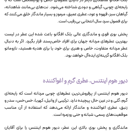
بلک افگانو شاهکاری دیگر در دنیای عطرهای خاص و یونیسکس است که با
رایحه‌ای چوبی، گیاهی و دودی شناخته می‌شود. نت‌های بی‌مانند شاهدانه،
گیاهان سبز، قهوه و عود، عطری عمیق، مرموز و بسیار ماندگار خلق می‌کنند که
برای فصول سرد سال انتخابی بی‌رقیب است.
پخش بوی قوی و ماندگاری عالی بلک افگانو باعث شده این عطر در لیست
بهترین عطرهای مردانه جهان برای افراد خاص‌پسند قرار بگیرد. اگر به دنبال
عطر مردانه متفاوت، خاص و هنری برای خود یا برای هدیه هستید، نازوماتو
بلک افگانو گزینه‌ای ایده‌آل خواهد بود.
دیور هوم اینتنس، عطری گرم و اغواکننده
دیور هوم اینتنس از پرفروش‌ترین عطرهای چوبی مردانه است که رایحه‌ای
گرم، گلی و در عین حال پیچیده دارد. ترکیبی از وانیل، کهربا، خس‌خس، سدر و
زنبق، عطری اغواکننده و ماندگار ارائه می‌دهد که استفاده از آن مناسب
موقعیت‌های رسمی، شبانه و حتی روزمره است.
ماندگاری و پخش بوی بالای این عطر، دیور هوم اینتنس را برای آقایان