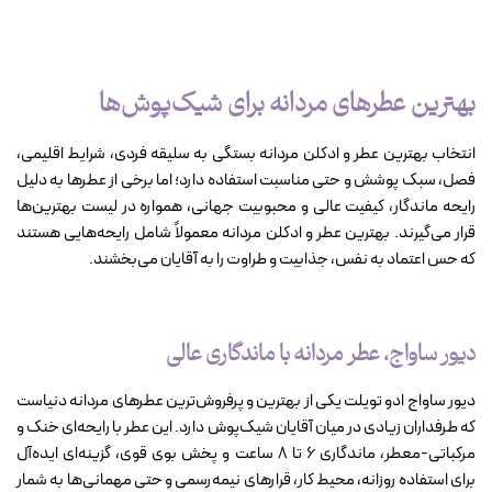
بهترین عطرهای مردانه برای شیک‌پوش‌ها
انتخاب بهترین عطر و ادکلن مردانه بستگی به سلیقه فردی، شرایط اقلیمی،
فصل، سبک پوشش و حتی مناسبت استفاده دارد؛ اما برخی از عطرها به دلیل
رایحه ماندگار، کیفیت عالی و محبوبیت جهانی، همواره در لیست بهترین‌ها
قرار می‌گیرند. بهترین عطر و ادکلن مردانه معمولاً شامل رایحه‌هایی هستند
که حس اعتماد به نفس، جذابیت و طراوت را به آقایان می‌بخشند.
دیور ساواج، عطر مردانه با ماندگاری عالی
دیور ساواج ادو تویلت یکی از بهترین و پرفروش‌ترین عطرهای مردانه دنیاست
که طرفداران زیادی در میان آقایان شیک‌پوش دارد. این عطر با رایحه‌ای خنک و
مرکباتی-معطر، ماندگاری ۶ تا ۸ ساعت و پخش بوی قوی، گزینه‌ای ایده‌آل
برای استفاده روزانه، محیط کار، قرارهای نیمه‌رسمی و حتی مهمانی‌ها به شمار