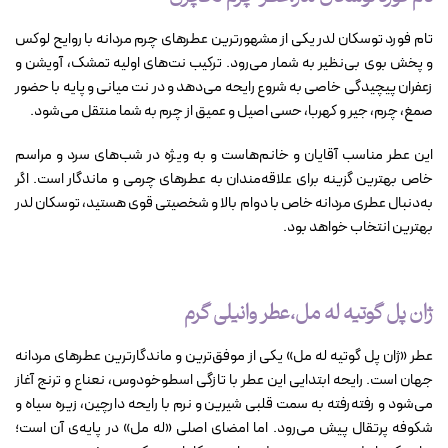
تام فورد توسکان لدر یکی از مشهورترین عطرهای چرم مردانه با روایح لوکس
و پخش بوی بی‌نظیر به شمار می‌رود. ترکیب نت‌های اولیه تمشک، آویشن و
زعفران پیچیدگی خاصی به شروع رایحه می‌دهد و در نت میانی و پایه با حضور
صمغ، چرم، جیر و کهربا، حسی اصیل و عمیق از چرم به شما منتقل می‌شود.
این عطر مناسب آقایان و خانم‌هاست و به ویژه در شب‌های سرد و مراسم
خاص بهترین گزینه برای علاقه‌مندان به عطرهای چرمی و ماندگار است. اگر
به‌دنبال عطری مردانه خاص با دوام بالا و شخصیتی قوی هستید، توسکان لدر
بهترین انتخاب خواهد بود.
ژان پل گوتیه له مل،عطر وانیلی گرم
عطر «ژان پل گوتیه له مل» یکی از موفق‌ترین و ماندگارترین عطرهای مردانه
جهان است. رایحه ابتدایی این عطر با تازگی اسطوخودوس، نعناع و ترنج آغاز
می‌شود و رفته‌رفته به سمت قلبی شیرین و نرم با رایحه دارچین، زیره سیاه و
شکوفه پرتقال پیش می‌رود. اما امضای اصلی «له مل» در پایه‌ی آن است؛