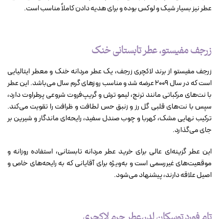
عطر نیز بسیار شیک و لوکس بوده و برای هدیه دادن کاملاً مناسب است.
زرجف مفیستو، عطر تابستانی خنک
زرجف مفیستو از برند لاکچری زرجف، یک عطر مردانه خنک و معطر ایتالیایی
است که در سال ۲۰۰۹ عرضه شد و مناسب روزهای گرم سال می‌باشد. این عطر
با نت‌های مرکباتی مانند ترنج، لیمو ترش و گریپ‌فروت شروعی پرطراوت دارد،
سپس با نت‌های قلبی گل رز و زنبق حس لطافت و ظرافت را تقویت می‌کند.
ترکیب نهایی مشک، کهربا و چوب صندل سفید، رایحه‌ای ماندگار و شیرین بر
جای می‌گذارد.
این عطر گزینه‌ای عالی برای خرید عطر مردانه تابستانی، استفاده روزانه و
موقعیت‌های غیررسمی است و به‌ویژه برای آقایانی که به رایحه‌های خاص و
اصیل علاقه دارند، پیشنهاد می‌شود.
تام فورد توسکان لدر،عطر چرم لاکچری