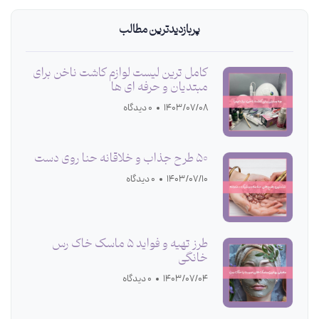
پربازدیدترین مطالب
کامل ترین لیست لوازم کاشت ناخن برای
مبتدیان و حرفه ای ها
1403/07/08
0 دیدگاه
50 طرح جذاب و خلاقانه حنا روی دست
1403/07/10
0 دیدگاه
طرز تهیه و فواید 5 ماسک خاک رس
خانگی
1403/07/04
0 دیدگاه